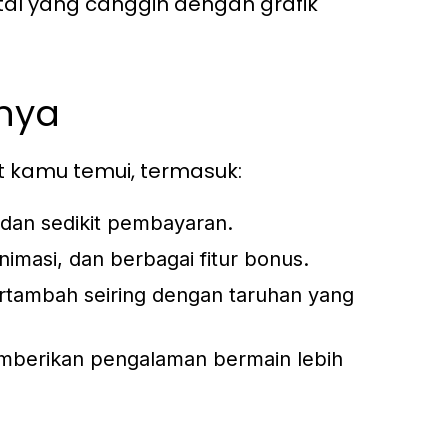
tal yang canggih dengan grafik
knya
at kamu temui, termasuk:
 dan sedikit pembayaran.
imasi, dan berbagai fitur bonus.
rtambah seiring dengan taruhan yang
emberikan pengalaman bermain lebih