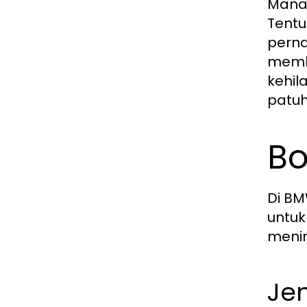
Manaj
Tentu
perna
memb
kehil
patuh
Bo
Di B
untuk
meni
Jen