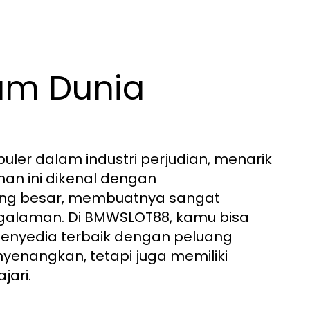
am Dunia
puler dalam industri perjudian, menarik
nan ini dikenal dengan
ng besar, membuatnya sangat
galaman. Di BMWSLOT88, kamu bisa
penyedia terbaik dengan peluang
yenangkan, tetapi juga memiliki
jari.