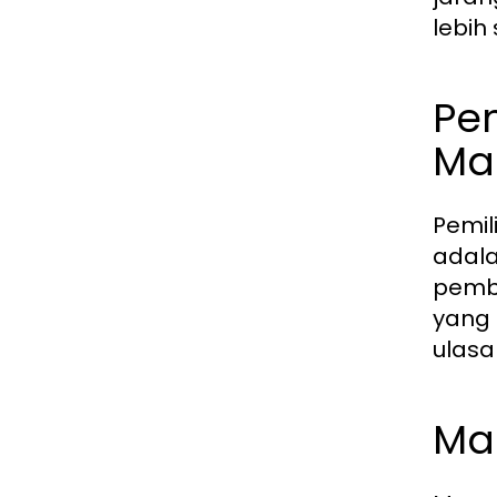
lebih
Pe
Ma
Pemil
adala
pemba
yang 
ulasa
Man