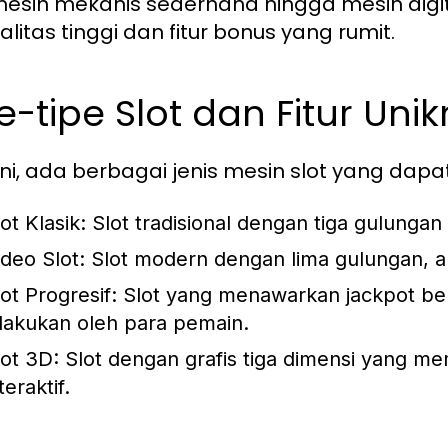
mesin mekanis sederhana hingga mesin digi
alitas tinggi dan fitur bonus yang rumit.
e-tipe Slot dan Fitur Uni
ini, ada berbagai jenis mesin slot yang dap
ot Klasik:
Slot tradisional dengan tiga gulungan
ideo Slot:
Slot modern dengan lima gulungan, an
ot Progresif:
Slot yang menawarkan jackpot be
ilakukan oleh para pemain.
lot 3D:
Slot dengan grafis tiga dimensi yang m
teraktif.