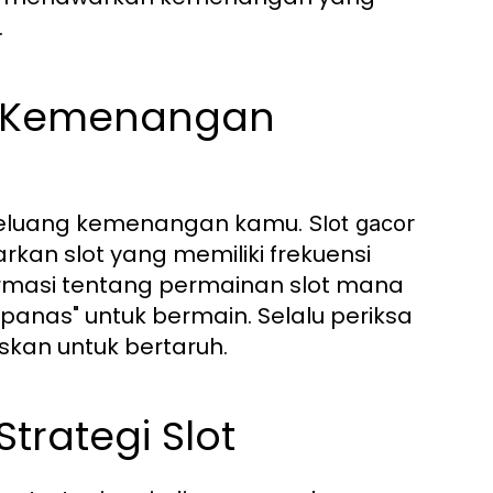
.
uk Kemenangan
 peluang kemenangan kamu.
Slot gacor
kan slot yang memiliki frekuensi
rmasi tentang permainan slot mana
anas" untuk bermain. Selalu periksa
kan untuk bertaruh.
trategi Slot