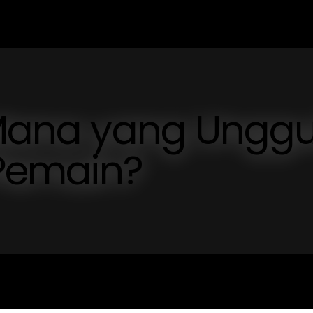
: Mana yang Unggu
 Pemain?